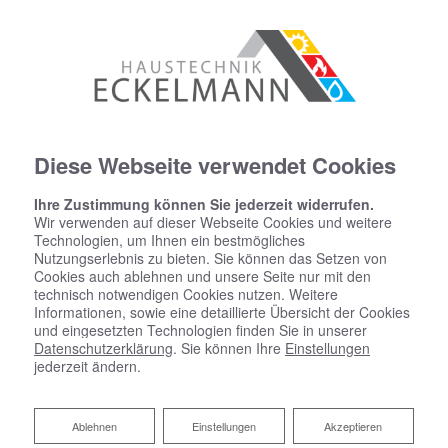
Diese Webseite verwendet Cookies
Ihre Zustimmung können Sie jederzeit widerrufen.
Wir verwenden auf dieser Webseite Cookies und weitere
Technologien, um Ihnen ein bestmögliches
Nutzungserlebnis zu bieten. Sie können das Setzen von
Cookies auch ablehnen und unsere Seite nur mit den
technisch notwendigen Cookies nutzen. Weitere
Informationen, sowie eine detaillierte Übersicht der Cookies
und eingesetzten Technologien finden Sie in unserer
Datenschutzerklärung
. Sie können Ihre
Einstellungen
jederzeit ändern.
10 gute Gründe für
Haustechnik Eckelmann
Ablehnen
Ablehnen
Einstellungen
Akzeptieren