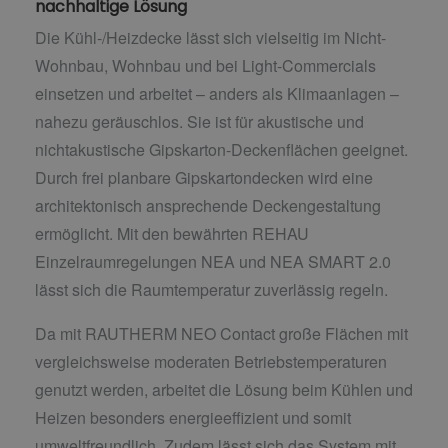
nachhaltige Lösung
Die Kühl-/Heizdecke lässt sich vielseitig im Nicht-
Wohnbau, Wohnbau und bei Light-Commercials
einsetzen und arbeitet – anders als Klimaanlagen –
nahezu geräuschlos. Sie ist für akustische und
nichtakustische Gipskarton-Deckenflächen geeignet.
Durch frei planbare Gipskartondecken wird eine
architektonisch ansprechende Deckengestaltung
ermöglicht. Mit den bewährten REHAU
Einzelraumregelungen NEA und NEA SMART 2.0
lässt sich die Raumtemperatur zuverlässig regeln.
Da mit RAUTHERM NEO Contact große Flächen mit
vergleichsweise moderaten Betriebstemperaturen
genutzt werden, arbeitet die Lösung beim Kühlen und
Heizen besonders energieeffizient und somit
umweltfreundlich. Zudem lässt sich das System mit