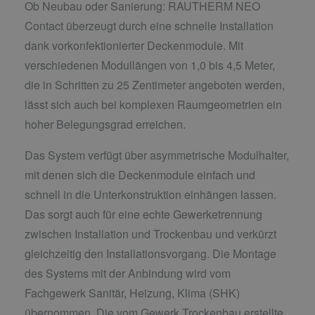
Ob Neubau oder Sanierung: RAUTHERM NEO
Contact überzeugt durch eine schnelle Installation
dank vorkonfektionierter Deckenmodule. Mit
verschiedenen Modullängen von 1,0 bis 4,5 Meter,
die in Schritten zu 25 Zentimeter angeboten werden,
lässt sich auch bei komplexen Raumgeometrien ein
hoher Belegungsgrad erreichen.
Das System verfügt über asymmetrische Modulhalter,
mit denen sich die Deckenmodule einfach und
schnell in die Unterkonstruktion einhängen lassen.
Das sorgt auch für eine echte Gewerketrennung
zwischen Installation und Trockenbau und verkürzt
gleichzeitig den Installationsvorgang. Die Montage
des Systems mit der Anbindung wird vom
Fachgewerk Sanitär, Heizung, Klima (SHK)
übernommen. Die vom Gewerk Trockenbau erstellte