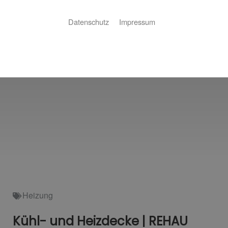
Datenschutz
Impressum
Heizung
Kühl- und Heizdecke | REHAU