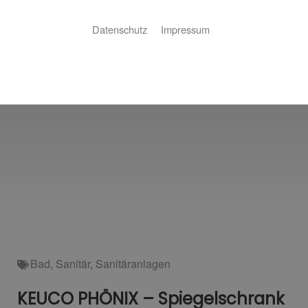
Datenschutz
Impressum
Bad
,
Sanitär
,
Sanitäranlagen
KEUCO PHÖNIX – Spiegelschrank