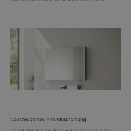
Überzeugende Innenausstattung
Im reduzierten Look des Korpus verbirgt sich das