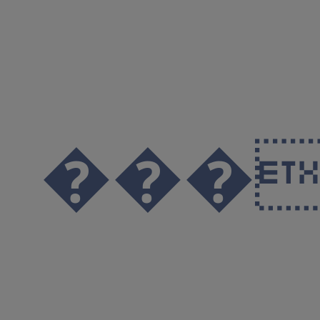
����@@@@@@@@@